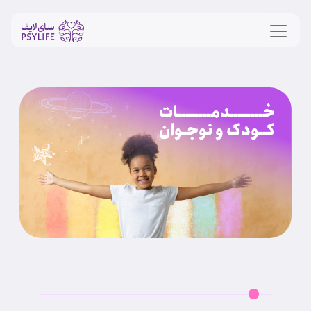
خــــــــدمــــــــات
کــودک و نوجـوان