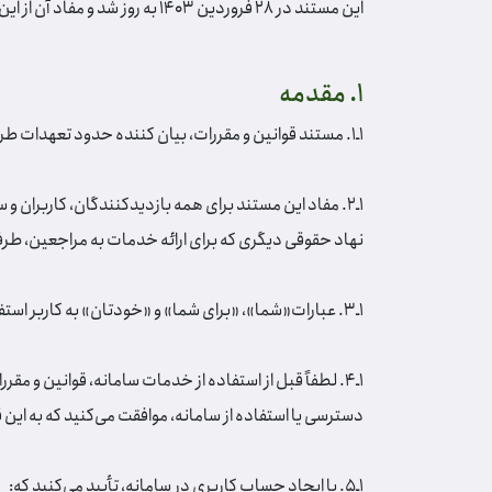
این مستند در 28 فروردین 1403 به روز شد و مفاد آن از این تاریخ مبنای تعهدات می‌باشد.
1. مقدمه
1ـ1. مستند قوانین و مقررات، بیان کننده حدود تعهدات طرفین در روند بهره‌برداری از خدمات سامانه و سایت
1ـ2. مفاد این مستند برای همه بازدیدکنندگان، کاربران 
نهاد حقوقی دیگری که برای ارائه خدمات به مراجعین، طرف 
1ـ3. عبارات«شما»، «برای شما» و «خودتان» به کاربر استفاده کننده از سامانه و خدمات آن اشاره دارد.
1ـ4. لطفاً قبل از استفاده از خدمات سامانه، قوانین و م
دسترسی یا استفاده از سامانه، موافقت می‌کنید که به این 
1ـ5. با ایجاد حساب کاربری در سامانه، تأیید می‌کنید که: