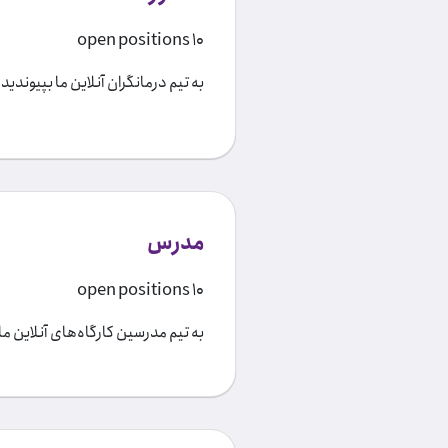
10 open positions
به تیم درمانگران آنلاین ما بپیوندید.
مدرس
10 open positions
به تیم مدرسین کارگاه‌های آنلاین ما