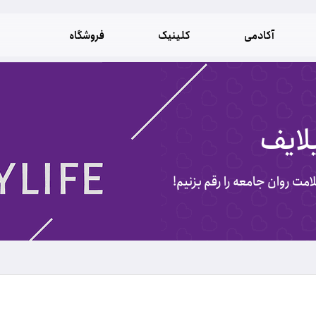
آکادمی
کلینیک
فروشگاه
لایف
لامت روان جامعه را رقم بزنیم!