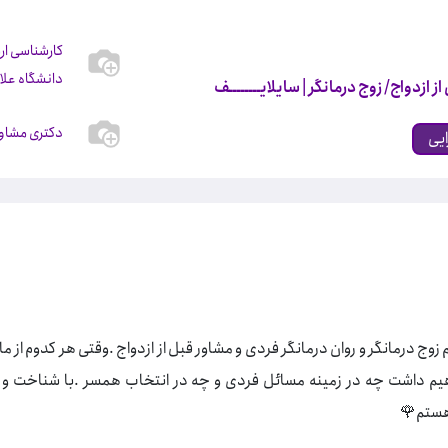
کارشناسی ار
دانشگاه علا
ز ازدواج/ زوج درمانگر
| سایلایــــــــف
دکتری مشاور
ایی
زوج درمانگر و روان درمانگر فردی و مشاور قبل از ازدواج .وقتی هر کدوم از
یم داشت چه در زمینه مسائل فردی و چه در انتخاب همسر .با شناخت و 
هستم🌹