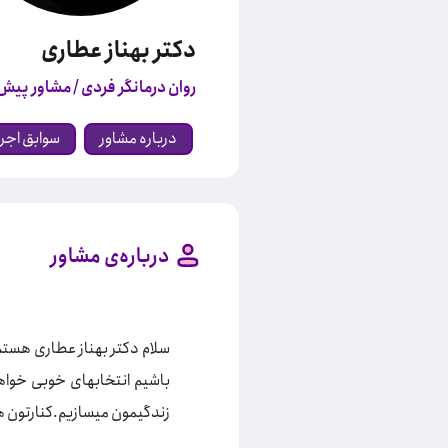
دکتر بهناز عطاری
روان درمانگر فردی / مشاور پیش ا
درباره مشاور
سوابق اجر
درباره‌ی مشاور
سلام دکتر بهناز عطاری هستم 
باشیم انتخابهای خوبی خواه
زندگیمون میسازیم.کنارتون 