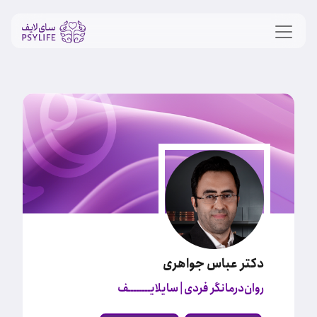
دکتر عباس جواهری
روان‌درمانگر فردی
| سایلایــــــــف