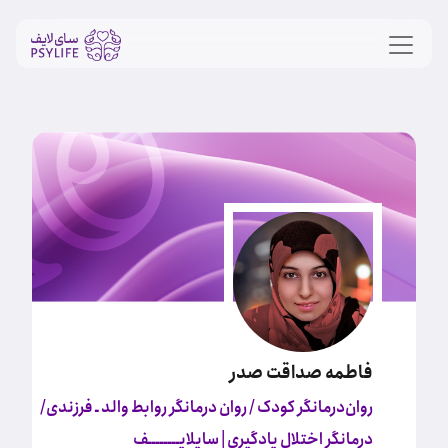
فاطمه صداقت صدر
روان‌درمانگر کودک / روان درمانگر روابط والد ـ فرزندی/
درمانگر اختلال یادگیری
| سایلایــــــــف