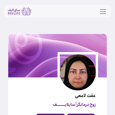
عفت لامعی
زوج درمانگر
| سایلایــــــــف