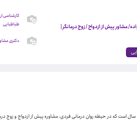
کارشناسی ارش
طباطبایی
ده/ مشاور پیش از ازدواج / زوج درمانگر
|
دکتری مشاور
ایی
دکتر هایده طلایی هستم. ۱۵ سال است که در حیطه روان درمانی فردی، مشاوره پیش از ازدواج و 