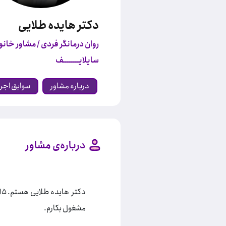
دکتر هایده طلایی
روان درمانگر فردی / مشاور خانوا
سایلایــــــــف
درباره مشاور
سوابق اجر
درباره‌ی مشاور
مشغول بکارم.