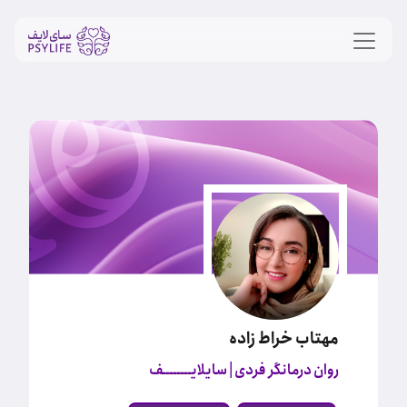
مهتاب خراط زاده
روان درمانگر فردی
| سایلایــــــــف