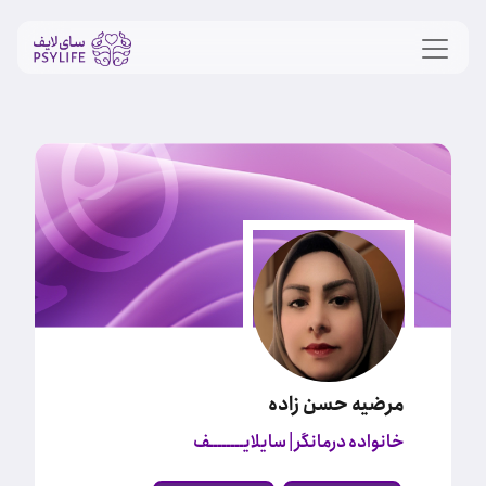
مرضیه حسن زاده
خانواده درمانگر
| سایلایــــــــف