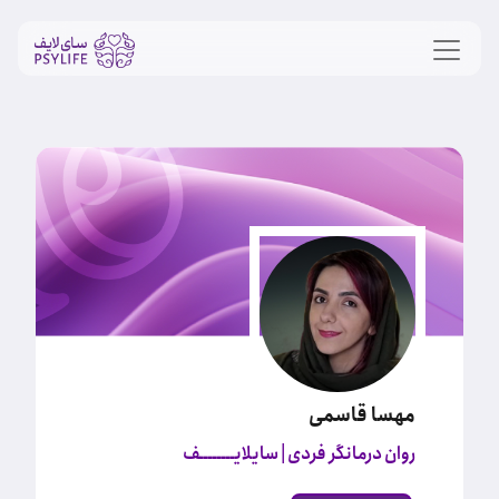
مهسا قاسمی
روان درمانگر فردی
| سایلایــــــــف