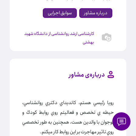
درباره مشاور
سوابق اجرایی
کارشناسی ارشد روانشناسی از دانشگاه شهید
بهشتی
درباره‌ی مشاور
رويا رئيسي هستم، كانديداي دكتري روانشناسي،
حيطه ي تخصص و فعاليتم روي روابط كودك و
نوجوان با والدين هست، همچنين به طور تخصصي
روي تاثير مهاجرت بر اين روابط كار ميكنم.