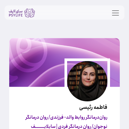
فاطمه رئیسی
روان‌‌درمانگر روابط والد- فرزندی/ روان درمانگر
نوجوان/ روان درمانگر فردی
| سایلایــــــــف