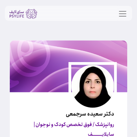
دکتر سعیده سرجمعی
روانپزشک / فوق تخصص کودک و نوجوان
|
سایلایــــــــف