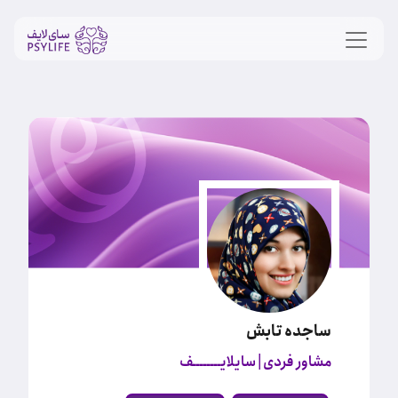
ساجده تابش
مشاور فردی
| سایلایــــــــف