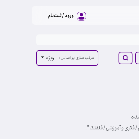
ورود / ثبت‌نام
ویژه
مرتب سازی بر اساس :
ده
 / فکری و آموزشی / قلقلک
".