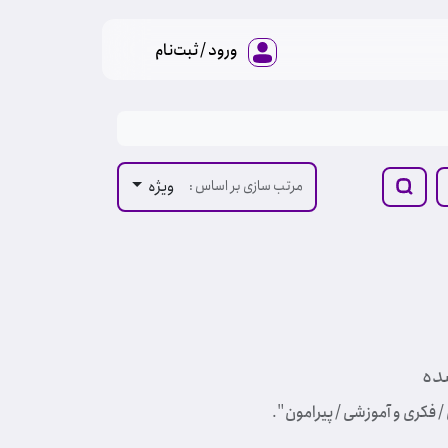
ورود / ثبت‌نام
ویژه
مرتب سازی بر اساس :
ده
/ فکری و آموزشی / پیرامون
".