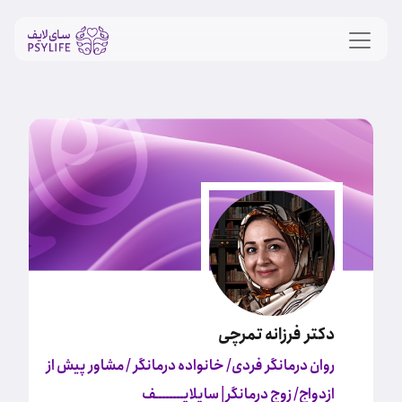
دکتر فرزانه تمرچی
روان درمانگر فردی/ خانواده درمانگر / مشاور پیش از
ازدواج/ زوج درمانگر
| سایلایــــــــف