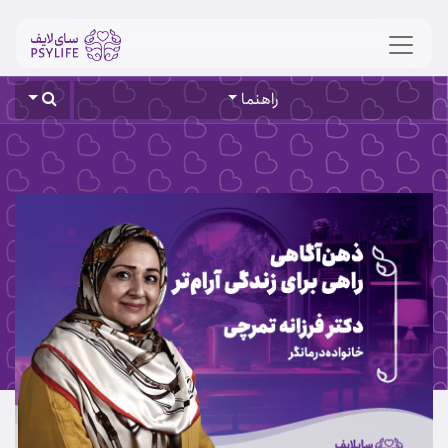
راهنما