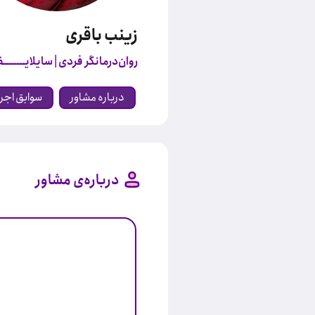
زینب باقری
روان‌درمانگر فردی
| سایلایـــــــ
درباره مشاور
سوابق اجر
درباره‌ی مشاور