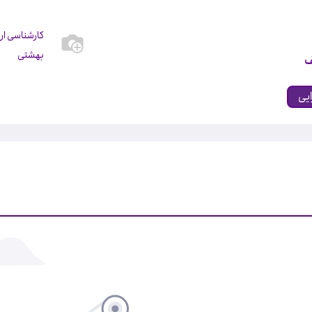
کارشناسی ار
بهشتی
ـف
ایی