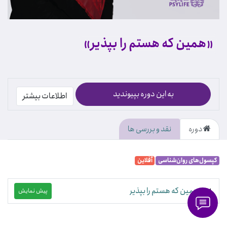
«همین که هستم را بپذیر»
به این دوره بپیوندید
اطلاعات بیشتر
دوره
نقد و بررسی ها
کپسول‌های روان‌شناسی
آفلاین
همین که هستم را بپذیر
پیش نمایش