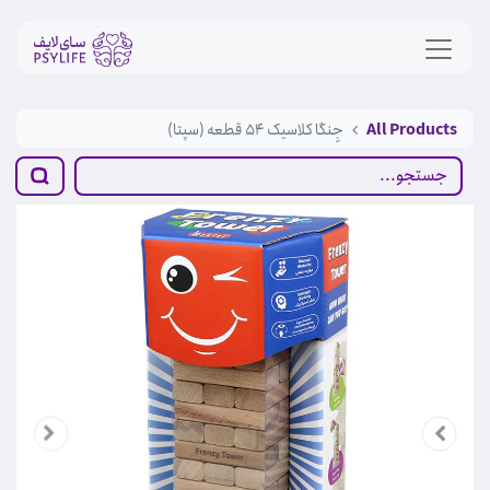
All Products
جِنگا کلاسیک 54 قطعه (سپتا)