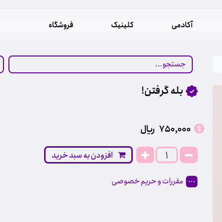
آکادمی
کلینیک
فروشگاه
بله گرفتن!
750,000
﷼
افزودن به سبد خرید
مقررات و حریم خصوصی