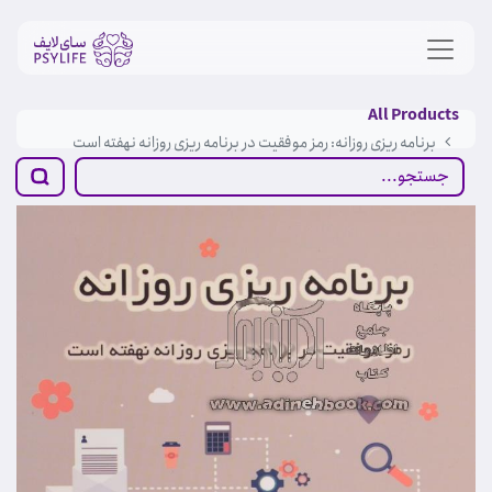
All Products
برنامه ریزی روزانه: رمز موفقیت در برنامه ریزی روزانه نهفته است