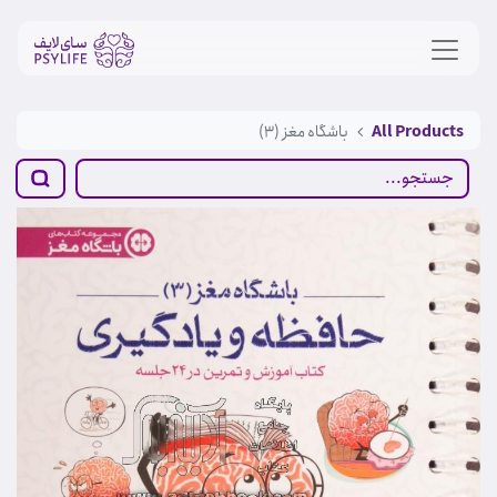
All Products
باشگاه مغز (3)