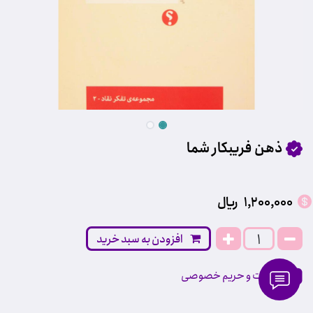
ذهن فریبکار شما
1,200,000
﷼
افزودن به سبد خرید
مقررات و حریم خصوصی