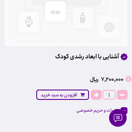
آشنایی با ابعاد رشدی کودک
7,200,000
﷼
افزودن به سبد خرید
مقررات و حریم خصوصی