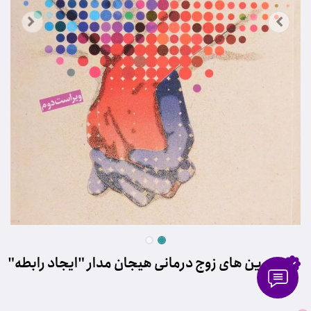
تمرین های زوج درمانی هیجان مدار "ایجاد رابطه"