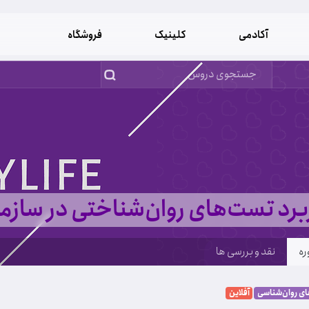
آکادمی
کلینیک
فروشگاه
برد تست‌های روان‌شناختی در سازما
ره
نقد و بررسی ها
ی روان‌شناسی
آفلاین