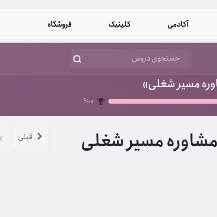
آکادمی
کلینیک
فروشگاه
ره مسیر شغلی»
%
0
شاوره مسیر شغلی
قبلی
ب