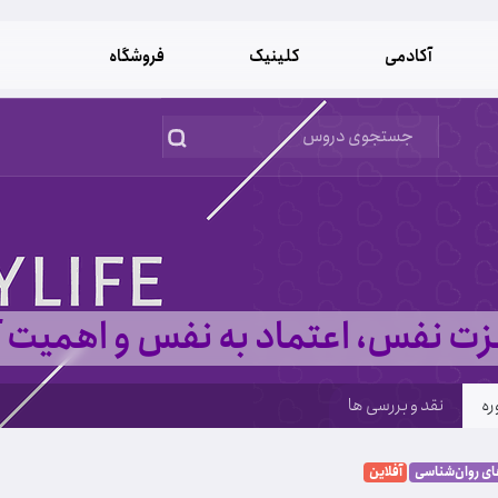
آکادمی
کلینیک
فروشگاه
ت نفس، اعتماد به نفس و اهمیت آ
ره
نقد و بررسی ها
ی روان‌شناسی
آفلاین