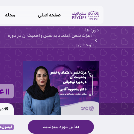
صفحه اصلی
مجله
دوره ها
«عزت نفس، اعتماد به نفس و اهمیت آن در دوره
نوجوانی»
«عز
دو
به این دوره بپیوندید
کپسول‌ها