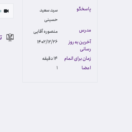
پاسخگو
سید سعید
«
حسینی
مدرس
منصوره آقایی
ت
آخرین به روز
1402/12/26
رسانی
زمان برای اتمام
14 دقیقه
اعضا
1