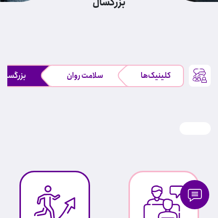
بزرگسال
کلینیک‌ها
سلامت روان
بزرگسال