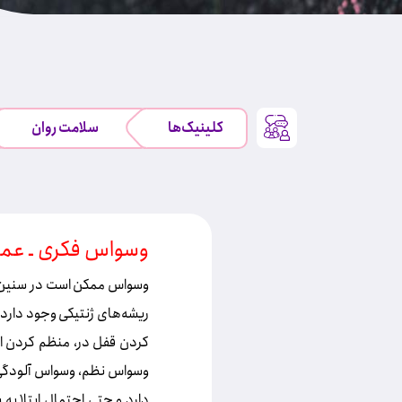
کلینیک‌ها
سلامت روان
وسواس فکری ـ عم
ریشه‌های ژنتیکی وجود دار
کردن قفل در، منظم کردن افر
وسواس نظم، وسواس آلودگی،
دارد و حتی احتمال ابتلا به