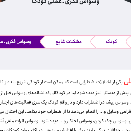
وسواس فكری ـ عملی کودک
کودک
مشکلات شایع
وسواس فكری ـ ع
لی
یکی از اختلالات اضطرابی است که ممکن است از کودکی شروع شده و تا بزر
د. وسواس ریشه در اضطراب دارد و در واقع کودک یک سری فعالیت‌های اجب
اطی وسایل و... را انجام می‌دهد تا از اضطراب خود بکاهد. این اختلال می
 وسواس چک کردن، وسواس احتکار و... دیده شود. وسواس اثرات منفی آش
 برخی اختلالات دیگر مانند تیک را افزایش می‌دهد. در اکثر موارد کودکان 