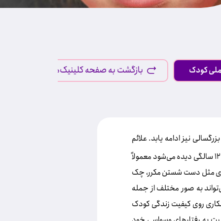
بازگشت به صفحه کلینیک‌ها
ملی کودک
گسالی نیز ادامه یابد. علائم
وسواس ممکن است در سنین پیش از دبستان نیز دیده شود اما در کودکانی که نشانه‌های وسواس قبل از ١٢ سالگی دیده می‌شود معمولاً
اری مثل دست شستن مکرر، چک
‌تواند به صور مختلف از جمله
کاری روی کیفیت زندگی کودک
نسبت به رفتارهای وسواسی خود