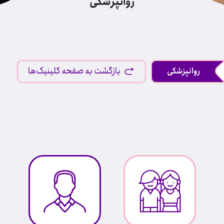
روانپزشکی
بازگشت به صفحه کلینیک‌ها
روانپزشکی