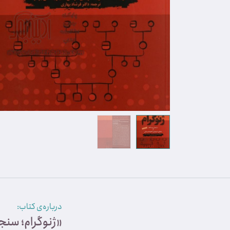
درباره‌ی کتاب:
«ژنوگرام؛ سنج