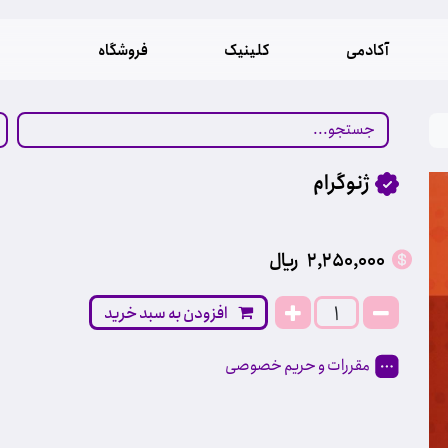
آکادمی
کلینیک
فروشگاه
ژنوگرام
2,250,000
﷼
افزودن به سبد خرید
مقررات و حریم خصوصی