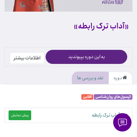
«آداب ترک رابطه»
به این دوره بپیوندید
اطلاعات بیشتر
دوره
نقد و بررسی ها
کپسول‌های روان‌شناسی
آفلاین
آداب ترک رابطه
پیش نمایش