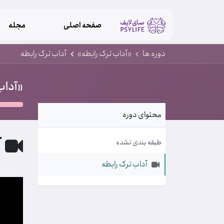
صفحه اصلی
مجله
دوره ها
«آداب ترک رابطه»
آداب ترک رابطه
«آداب
محتوای دوره
آ
طبقه بندی نشده
آداب ترک رابطه