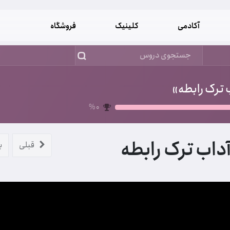
آکادمی
کلینیک
فروشگاه
 ترک رابطه»
%
0
داب ترک رابطه
قبلی
ب