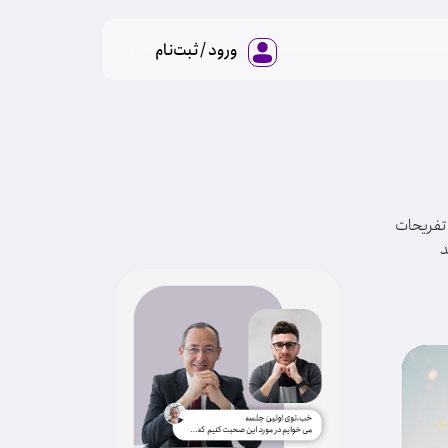
ورود / ثبت‌نام
 تفریحات
د