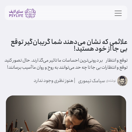
علائمی که نشان می‌دهند شما گریبان‌گیر توقع
بی جا از خود هستید!
توقع و انتظار بر درونی‌ترین احساسات ما تاثیر می‌گذارند. حال تصور کنید
توقع و انتظارات بی جا تا چه حد می‌توانند به روح و روان ما آسیب برسانند!
| هنوز نظری وجود ندارد
سیامک تیموری
نوشته‌ی