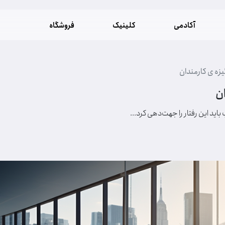
آکادمی
کلینیک
فروشگاه
یزه ی کارمندان
ان
اید این رفتار را جهت‌دهی کرد...