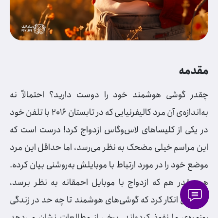
مقدمه
چقدر گوشی هوشمند خود را دوست دارید؟ احتمالاً نه
به‌اندازه‌ی آن مرد کالیفرنیایی که در تابستان 2016 با تلفن خود
در یکی از کلیساهای لاس‌وگاس ازدواج کرد! درست است که
این مراسم خیلی مضحک به نظر می‌رسد، اما حداقل این مرد
موضع خود را در مورد ارتباط با موبایلش به‌روشنی بیان کرده.
هر چقدر هم که ازدواج با موبایل احمقانه به نظر برسد،
نمی‌توان انکار کرد که گوشی‌های هوشمند تا چه حد در زندگی
روزمره‌ی ما نفوذ کرده‌اند. برخی از مطالعات نشان می‌دهد