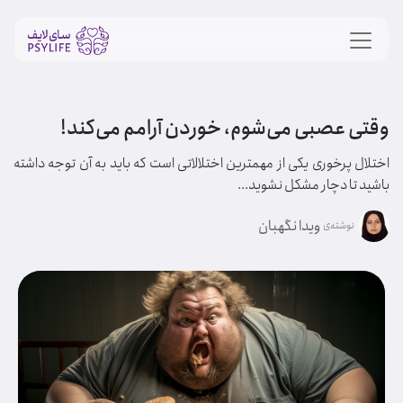
وقتی عصبی می‌شوم، خوردن آرامم می‌کند!
اختلال پرخوری یکی از مهمترین اختلالاتی است که باید به آن توجه داشته
باشید تا دچار مشکل نشوید...
ویدا نگهبان
نوشته‌ی