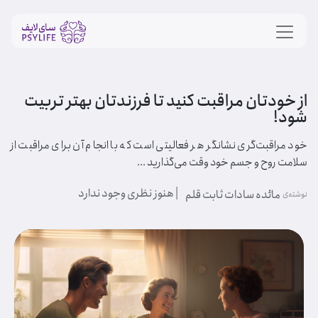
از خودتان مراقبت کنید تا فرزندتان بهتر تربیت
شود!
خود مراقبت‌گری نشانگر هر فعالیتی است که با انجام آن برای مراقبت از
سلامت روح و جسم خود وقت می‌گذارید ...
| هنوز نظری وجود ندارد
مائده سادات ثابت قلم
نوشته‌ی